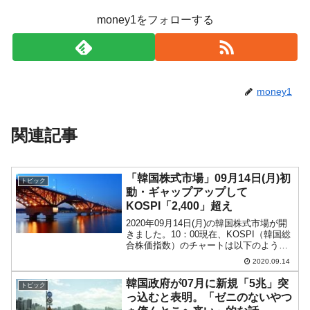
money1をフォローする
money1
関連記事
「韓国株式市場」09月14日(月)初
トピック
動・ギャップアップして
KOSPI「2,400」超え
2020年09月14日(月)の韓国株式市場が開
きました。10：00現在、KOSPI（韓国総
合株価指数）のチャートは以下のように
なっています（チャートは
2020.09.14
『Investing.com』より引用）。ギャップ
アップして開始ですが、ローソク足の実
韓国政府が07月に新規「5兆」突
トピック
体部...
っ込むと表明。「ゼニのないやつ