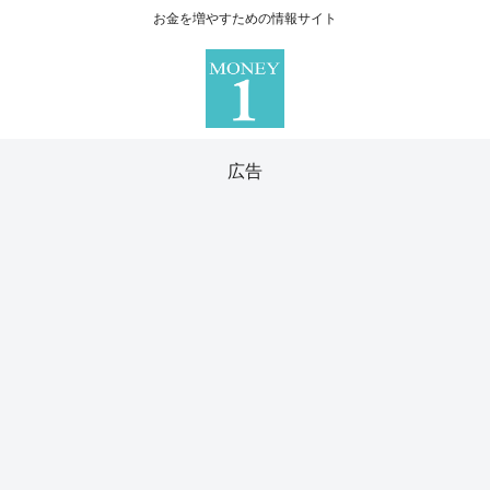
お金を増やすための情報サイト
広告