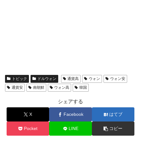
トピック
ドルウォン
通貨高
ウォン
ウォン安
通貨安
南朝鮮
ウォン高
韓国
シェアする
X
Facebook
はてブ
Pocket
LINE
コピー