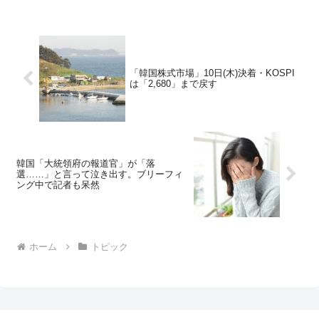
「韓国株式市場」10日(木)決着・KOSPI
は「2,680」まで戻す
韓国「大統領府の報道官」が「落
選……」と言って泣き出す。ブリーフィ
ング中で記者も呆然
ホーム
トピック