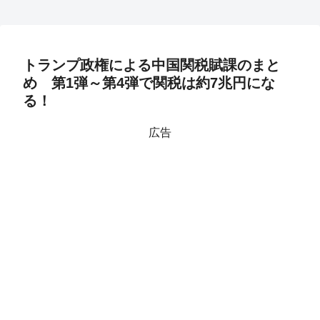
トランプ政権による中国関税賦課のまと
め 第1弾～第4弾で関税は約7兆円にな
る！
広告