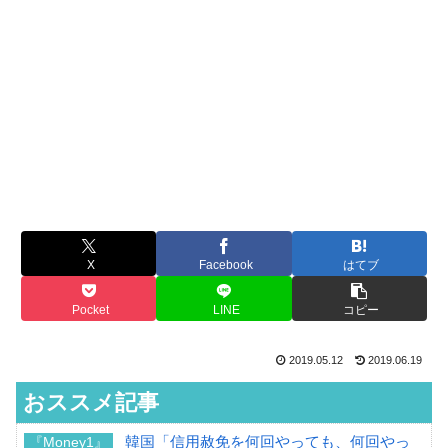
X
Facebook
はてブ
Pocket
LINE
コピー
2019.05.12
2019.06.19
おススメ記事
韓国「信用赦免を何回やっても、何回やっ
『Money1』