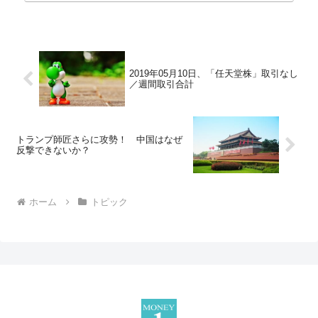
2019年05月10日、「任天堂株」取引なし
／週間取引合計
トランプ師匠さらに攻勢！ 中国はなぜ
反撃できないか？
ホーム
トピック