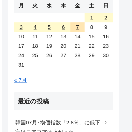
月
火
水
木
金
土
日
1
2
3
4
5
6
7
8
9
10
11
12
13
14
15
16
17
18
19
20
21
22
23
24
25
26
27
28
29
30
31
« 7月
最近の投稿
韓国07月･物価指数「2.8％」に低下 ⇒
実はコアコアは上がった。