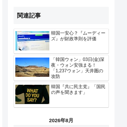
関連記事
韓国一安心？『ムーディー
ズ』が財政準則を評価
「韓国ウォン」03日(金)深
夜・ウォン安強まる！
「1,237ウォン」天井圏の
攻防
韓国『共に民主党』「国民
の声を聞きます」
2026年8月