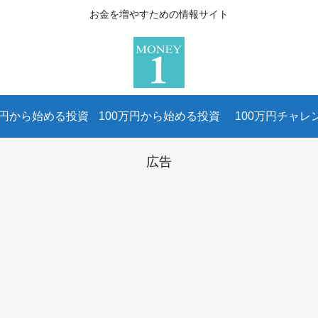
お金を増やすための情報サイト
万円から始める投資
100万円から始める投資
100万円チャレ
広告