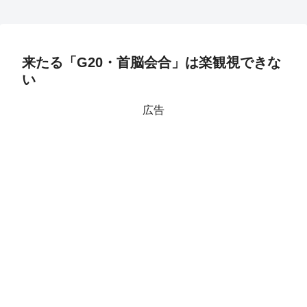
来たる「G20・首脳会合」は楽観視できな
い
広告