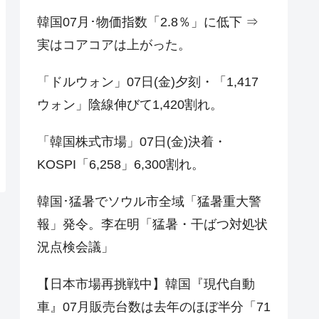
韓国07月･物価指数「2.8％」に低下 ⇒
実はコアコアは上がった。
「ドルウォン」07日(金)夕刻・「1,417
ウォン」陰線伸びて1,420割れ。
「韓国株式市場」07日(金)決着・
KOSPI「6,258」6,300割れ。
韓国･猛暑でソウル市全域「猛暑重大警
報」発令。李在明「猛暑・干ばつ対処状
況点検会議」
【日本市場再挑戦中】韓国『現代自動
車』07月販売台数は去年のほぼ半分「71