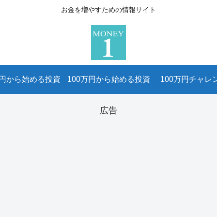
お金を増やすための情報サイト
万円から始める投資
100万円から始める投資
100万円チャレ
広告