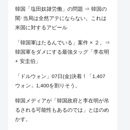
韓国「塩田奴隷労働」の問題 ⇒ 韓国の
闇･当局は全然アテにならない。これは
米国に対するアピール
「韓国軍はたるんでいる」案件 × ２。⇒
韓国軍をダメにする最強タッグ「李在明
+ 安圭伯」
「ドルウォン」07日(金)決着！「1,407
ウォン」1,400を割りそう。
韓国メディアが「韓国政府と李在明が吊
るされる可能性もあるのでは」とほのめ
かす。