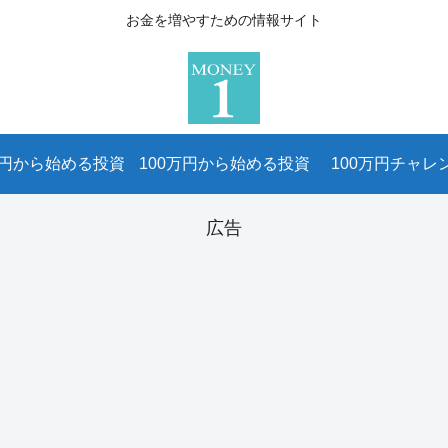
お金を増やすための情報サイト
万円から始める投資
100万円から始める投資
100万円チャレ
広告