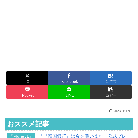
X
Facebook
はてブ
Pocket
LINE
コピー
2023.03.09
おススメ記事
「『韓国銀行』は金を買います」公式プレ
『Money1』