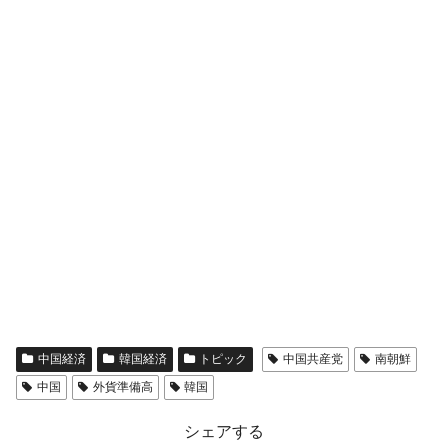
中国経済
韓国経済
トピック
中国共産党
南朝鮮
中国
外貨準備高
韓国
シェアする