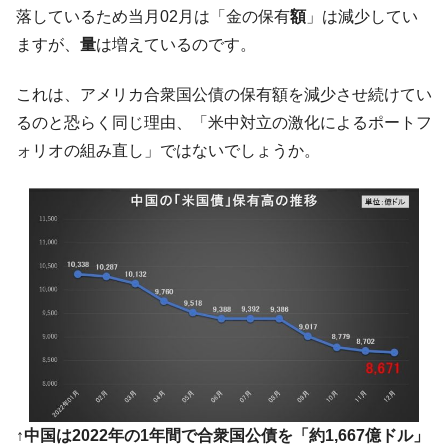
落しているため当月02月は「金の保有
額
」は減少してい
ますが、
量
は増えているのです。
これは、アメリカ合衆国公債の保有額を減少させ続けてい
るのと恐らく同じ理由、「米中対立の激化によるポートフ
ォリオの組み直し」ではないでしょうか。
↑中国は2022年の1年間で合衆国公債を「約1,667億ドル」