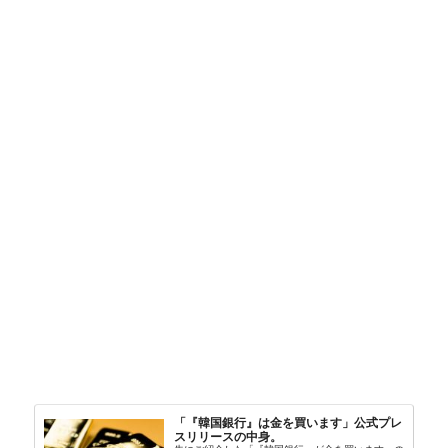
「『韓国銀行』は金を買います」公式プレ
スリリースの中身。