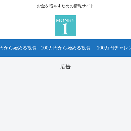
お金を増やすための情報サイト
万円から始める投資
100万円から始める投資
100万円チャレ
広告