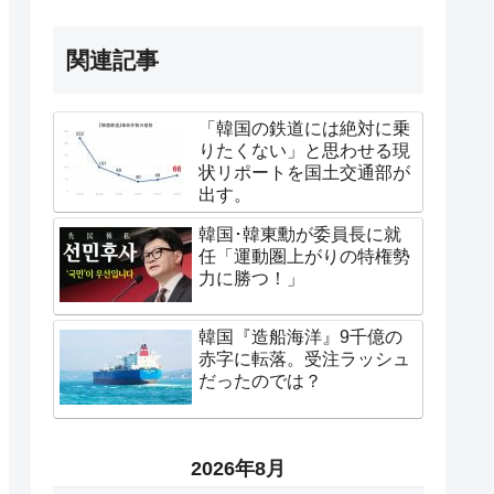
関連記事
「韓国の鉄道には絶対に乗
りたくない」と思わせる現
状リポートを国土交通部が
出す。
韓国･韓東勳が委員長に就
任「運動圏上がりの特権勢
力に勝つ！」
韓国『造船海洋』9千億の
赤字に転落。受注ラッシュ
だったのでは？
2026年8月