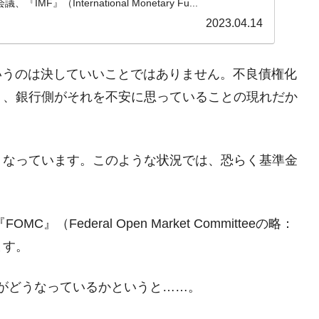
MF』（International Monetary Fu...
2023.04.14
がもらえる賞金とは？
いうのは決していいことではありません。不良債権化
？
り、銀行側がそれを不安に思っていることの現れだか
りそうなスーパーリーグとは？
高位だった選手とは？
くなっています。このような状況では、恐らく基準金
打っている意外な選手とは？
は？
（Federal Open Market Committeeの略：
ます。
tch』がどうなっているかというと……。