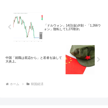
「ドルウォン」14日(金)夕刻・「1,266ウ
ォン」陰転して1,270割れ
中国「就職は底辺から」と若者を諭して
大炎上。
ホーム
韓国経済