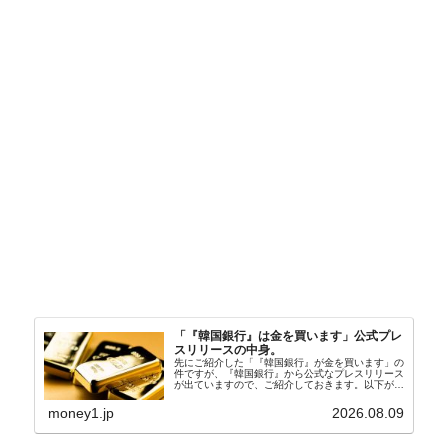
「『韓国銀行』は金を買います」公式プレ
スリリースの中身。
先にご紹介した「『韓国銀行』が金を買います」の
件ですが、『韓国銀行』から公式なプレスリリース
が出ていますので、ご紹介しておきます。以下が全
文和訳です。表題：韓国銀行、国内生産金の買い入
れ協力体制を構築□『韓国銀行』は、国内生産金の
money1.jp
2026.08.09
買い入れに...