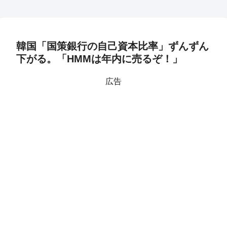
韓国「国策銀行の自己資本比率」ずんずん
下がる。「HMMは年内に売るぞ！」
広告