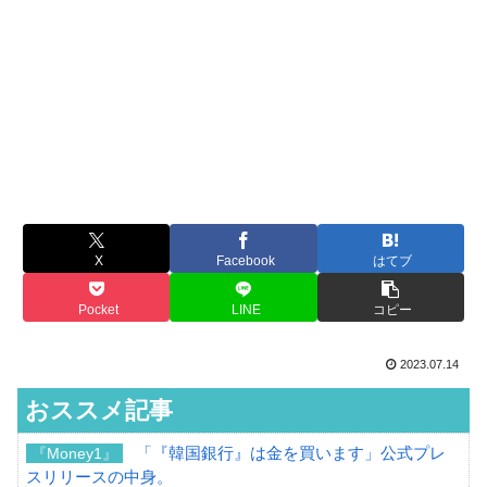
X
Facebook
はてブ
Pocket
LINE
コピー
2023.07.14
おススメ記事
「『韓国銀行』は金を買います」公式プレ
『Money1』
スリリースの中身。