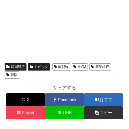
韓国経済
トピック
南朝鮮
HMM
産業銀行
韓国
シェアする
X
Facebook
はてブ
Pocket
LINE
コピー