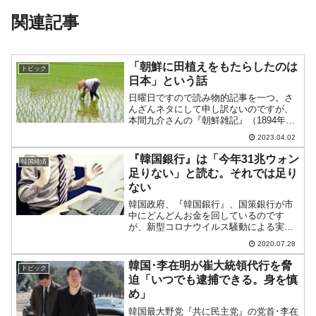
関連記事
「朝鮮に田植えをもたらしたのは
トピック
日本」という話
日曜日ですので読み物的記事を一つ。さ
んざんネタにして申し訳ないのですが、
本間九介さんの『朝鮮雑記』（1894年李
氏朝鮮末期の朝鮮半島旅行記）から、興
2023.04.02
味深い指摘をご紹介します。以下に引き
ます。征韓せいかんの役えきによって、
『韓国銀行』は「今年31兆ウォン
韓国経済
わが兵（豊臣秀吉の兵...
足りない」と読む。それでは足り
ない
韓国政府、『韓国銀行』、国策銀行が市
中にどんどんお金を回しているのです
が、新型コロナウイルス騒動による実体
経済の悪化に特に効いている様子はまだ
2020.07.28
見えません。『韓国銀行』はいくらお金
を回せばいいのか、についてどのように
韓国･李在明が崔大統領代行を脅
トピック
予測しているのでしょうか？...
迫「いつでも逮捕できる。身を慎
め」
韓国最大野党『共に民主党』の党首･李在