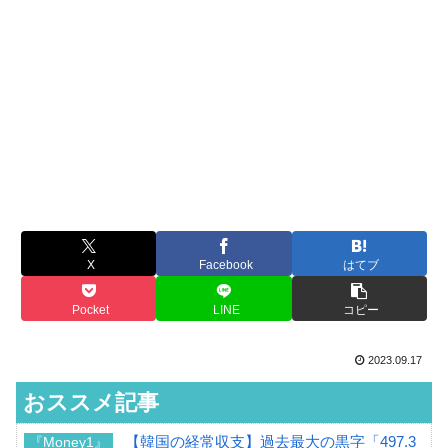
X
Facebook
はてブ
Pocket
LINE
コピー
2023.09.17
おススメ記事
【韓国の経常収支】過去最大の黒字「497.3
『Money1』