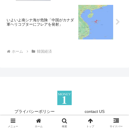
いよいよ南シナ海が危険「中国がカナダ
軍ヘリコプターにフレアを発射」
ホーム
韓国経済
プライバシーポリシー
contact US
Copyright © 2013-2026 『Money1』 All Rights Reserved.
メニュー
ホーム
検索
トップ
サイドバー