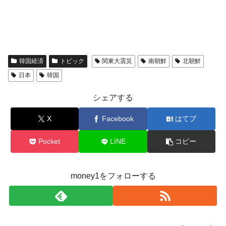
韓国経済
トピック
関東大震災
南朝鮮
北朝鮮
日本
韓国
シェアする
X
Facebook
はてブ
Pocket
LINE
コピー
money1をフォローする