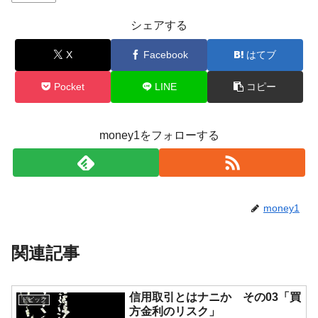
シェアする
X
Facebook
はてブ
Pocket
LINE
コピー
money1をフォローする
money1
関連記事
信用取引とはナニか その03「買
トピック
方金利のリスク」