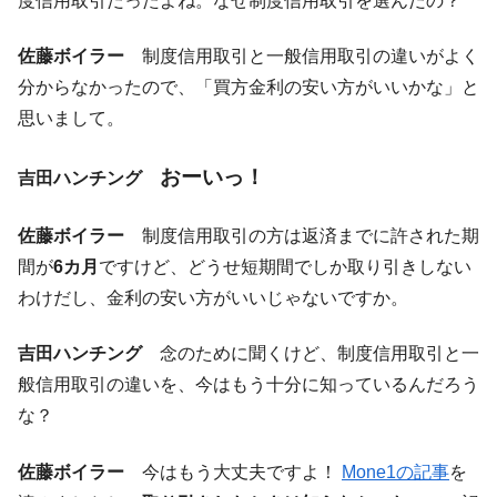
度信用取引だったよね。なぜ制度信用取引を選んだの？
佐藤ボイラー
制度信用取引と一般信用取引の違いがよく
分からなかったので、「買方金利の安い方がいいかな」と
思いまして。
おーいっ！
吉田ハンチング
佐藤ボイラー
制度信用取引の方は返済までに許された期
間が
6カ月
ですけど、どうせ短期間でしか取り引きしない
わけだし、金利の安い方がいいじゃないですか。
吉田ハンチング
念のために聞くけど、制度信用取引と一
般信用取引の違いを、今はもう十分に知っているんだろう
な？
佐藤ボイラー
今はもう大丈夫ですよ！
Mone1の記事
を