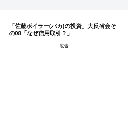
「佐藤ボイラー(バカ)の投資」大反省会そ
の08「なぜ信用取引？」
広告