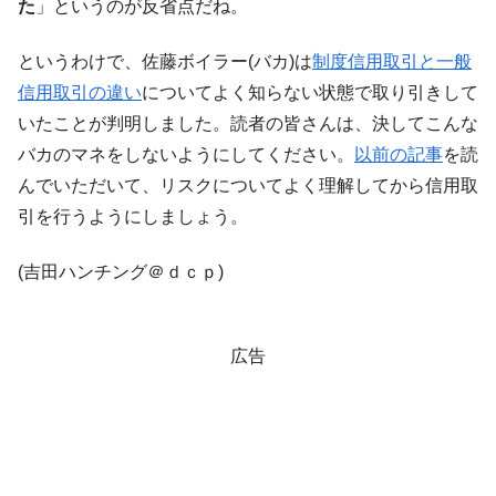
た
」というのが反省点だね。
というわけで、佐藤ボイラー(バカ)は
制度信用取引と一般
信用取引の違い
についてよく知らない状態で取り引きして
いたことが判明しました。読者の皆さんは、決してこんな
バカのマネをしないようにしてください。
以前の記事
を読
んでいただいて、リスクについてよく理解してから信用取
引を行うようにしましょう。
(吉田ハンチング＠ｄｃｐ)
広告