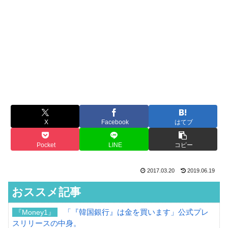
X
Facebook
はてブ
Pocket
LINE
コピー
2017.03.20
2019.06.19
おススメ記事
「『韓国銀行』は金を買います」公式プレ
『Money1』
スリリースの中身。