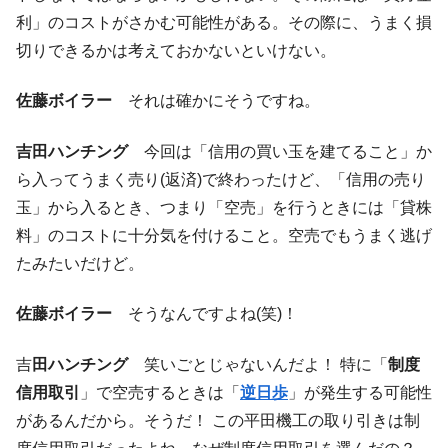
利」のコストがさかむ可能性がある。その際に、うまく損
切りできるかは考えておかないといけない。
佐藤ボイラー
それは確かにそうですね。
吉田ハンチング
今回は「信用の買い玉を建てること」か
ら入ってうまく売り(返済)で終わったけど、「信用の売り
玉」から入るとき、つまり「空売」を行うときには「貸株
料」のコストに十分気を付けること。空売でもうまく逃げ
たみたいだけど。
佐藤ボイラー
そうなんですよね(笑)！
吉
田ハンチング
笑いごとじゃないんだよ！ 特に「
制度
信用取引
」で空売するときは「
逆日歩
」が発生する可能性
があるんだから。そうだ！ この平田機工の取り引きは制