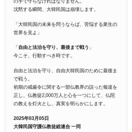
の手で守らなければなりません。
沈黙する瞬間、大韓民国は崩壊します。
「大韓民国の未来を問うならば、苦悩する衆生の
世界を見よ」
「
自由と法治を守り、最後まで戦う
」
今こそ、行動すべき時です。
自由と法治を守り、自由大韓民国のために最後ま
で戦う。
初期の戒厳令に関する一部仏教界の誤った報道を
正し、仏教徒2,000万人と心を一つにして、仏陀
の教えを灯火とし、真実を明らかにします。
2025年03月05日
大韓民国守護仏教徒総連合 一同