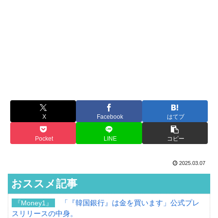
X
Facebook
はてブ
Pocket
LINE
コピー
2025.03.07
おススメ記事
「『韓国銀行』は金を買います」公式プレ
『Money1』
スリリースの中身。