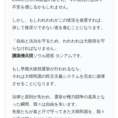
不安を感じるかもしれません。
しかし、もしわれわれがこの状況を放置すれば、
決して後戻りできない道を進むことになります。
「自由と法治を守るため、われわれは大統領を守
らなければなりません」
護国僧兵団
ソウル団長 ヨンアムです。
もし早期大統領選挙が行われるなら、
それは大韓民国の民主主義システムを完全に崩壊
させることになります。
法律と原則が失われ、選挙が権力闘争の道具とな
った瞬間、我々は自由を失います。
先祖たちが血と汗で守ってきた大韓民国を、我々