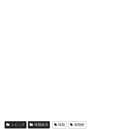
トピック
韓国経済
韓国
南朝鮮