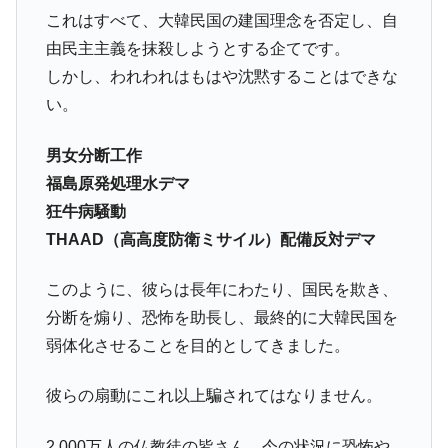
これはすべて、大韓民国の建国理念を否定し、自
由民主主義を抹殺しようとする企てです。
しかし、われわれはもはや沈黙することはできな
い。
男女分断工作
福島原発処理水デマ
狂牛病騒動
THAAD（高高度防衛ミサイル）配備反対デマ
このように、彼らは長年にわたり、国民を欺き、
分断を煽り、恐怖を助長し、最終的に大韓民国を
弱体化させることを目的としてきました。
彼らの扇動にこれ以上騙されてはなりません。
2,000万人の仏教徒の皆さん、今の状況に恐怖や