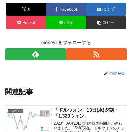
X
Facebook
はてブ
Pocket
LINE
コピー
money1をフォローする
money1
関連記事
「ドルウォン」13日(水)夕刻・
ドルウォン
「1,329ウォン」
2023年09月13日(水)の韓国時間※が終わ
りました。15:30現在、ドルウォンのチャ