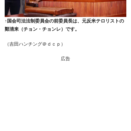
↑国会司法法制委員会の前委員長は、元反米テロリストの
鄭清来（チョン・チョンレ）です。
（吉田ハンチング＠ｄｃｐ）
広告