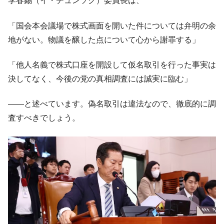
李春錫（イ・チュンソク）委員長は、
「国会本会議場で株式画面を開いた件については弁明の余
地がない。物議を醸した点について心から謝罪する」
「他人名義で株式口座を開設して仮名取引を行った事実は
決してなく、今後の党の真相調査には誠実に臨む」
――と述べています。偽名取引は違法なので、徹底的に調
査すべきでしょう。