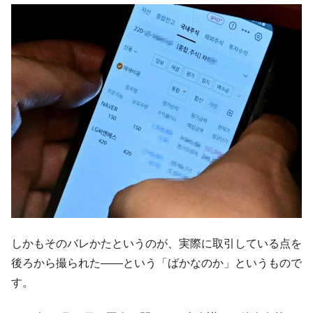
は韓国で『BYD』車は売れている。6カ月で対前年同期比
1.9倍！
在韓米国大使スティールが着韓！⇒ さっそ
『Money1』
く空港に詰めかけ「出て行け！」「極右勢力」のプラカー
ドを掲げる「在韓反米勢力」
韓国政府「2035年までに18.4GW規模のAIデ
『Money1』
ータセンター整備」⇒ だから無理だってば。
JPモルガン「韓国レバレッジETFの清算は
『Money1』
ほぼ終わった」
韓国『国民年金公団』株価暴落で200兆蒸
『Money1』
発。
韓国政府「ニセＫ-ブランドを通報しようキ
『Money1』
ャンペーン」⇒ あの名物教授も登場！
しかもそのバレかたというのが、実際に取引している点を
韓国「橋が落ちました」⇒ 耐久性「なさす
『Money1』
後ろから撮られた――という「ばかなのか」というもので
ぎ」では。
す。
韓国鉄鋼最大手『POSCO』ズブズブ沈む。
『Money1』
営業利益80.2％も減少