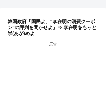
韓国政府「国民よ、“李在明の消費クーポ
ン”の評判を聞かせよ」⇒ 李在明をもっと
崇(あが)めよ
広告