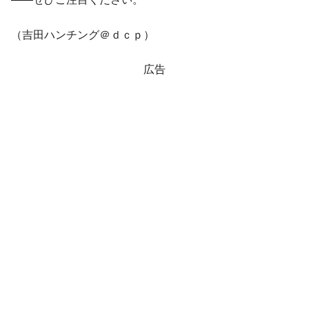
（吉田ハンチング＠ｄｃｐ）
広告