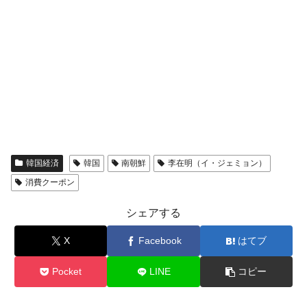
韓国経済
韓国
南朝鮮
李在明（イ・ジェミョン）
消費クーポン
シェアする
X
Facebook
はてブ
Pocket
LINE
コピー