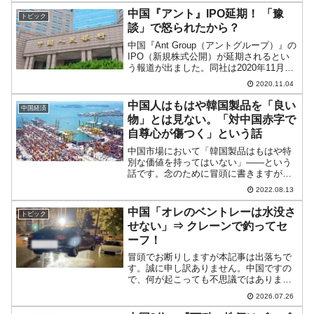
売却が失敗に終わった件、もう一つはド
中国『アント』IPO延期！ 「豫
トピック
ル建て債券の利...
談」で怒られたから？
中国『Ant Group（アントグループ）』の
IPO（新規株式公開）が延期されるとい
う報道が出ました。同社は2020年11月05
日にIPOを実施する予定だったのです
2020.11.04
が、ここにきて急に延期です。先に『ア
リババ』の創業者であり、同社にも資金
中国人はもはや韓国製品を「良い
中国経済
を提...
物」とは見ない。「対中国赤字で
自尊心が傷つく」という話
中国市場において「韓国製品はもはや特
別な価値を持ってはいない」――という
話です。念のために冒頭に書きますが特
に筆者の意見ではありません。韓国メデ
2022.08.13
ィアの意見です。中国市場での貿易黒字
が怪しくなってきた韓国まず現状です。
中国「オレのベントレーは水没さ
トピック
韓国は輸出一本で食べてい...
せない」⇒ クレーンで釣ってセ
ーフ！
冒頭でお断りしますが本記事は出落ちで
す。誠に申し訳ありません。中国ですの
で、何が起こっても不思議ではありませ
んが、大雨・洪水に見舞われている遼寧
2026.07.26
省瀋陽市の渾南区で珍光景が出現しまし
た。2026年07月14日、「伯爵源築」とい