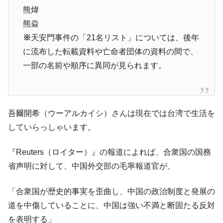
熊煒
熊焱
※
天安門事件の「21名リスト」については、後年
に流布した転載資料や亡命者団体の資料の間で、
一部の名前や順序に異同が見られます。
吾爾開希（ウーアルカイシ）さんは現在では台湾で生活を
していらっしゃいます。
『Reuters（ロイター）』の報道によれば、合衆国の国務
省声明に対して、中国外交部の毛寧報道官が、
「合衆国が歴史的事実を歪曲し、中国の政治制度と発展の
道を中傷していることに、中国は強い不満と断固たる反対
を表明する」