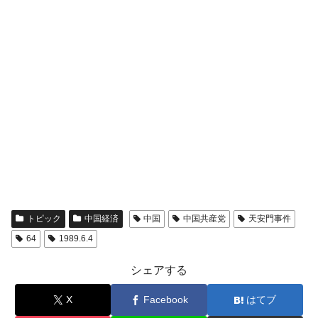
トピック
中国経済
中国
中国共産党
天安門事件
64
1989.6.4
シェアする
X
Facebook
はてブ