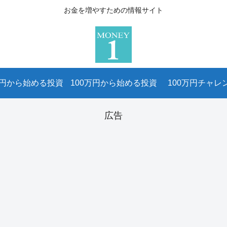
お金を増やすための情報サイト
万円から始める投資
100万円から始める投資
100万円チャレ
広告