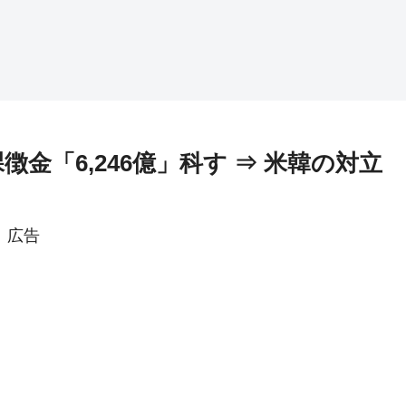
金「6,246億」科す ⇒ 米韓の対立
広告