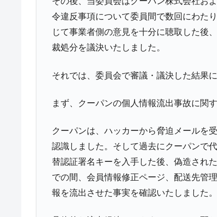
その後、当委員会はクーパン株式会社お
令違反事項について委員間で数回にわた
じて事業者側の意見を十分に聴取した後
裁処分を議決いたしました。
それでは、委員会で審議・議決した結果
まず、クーパンの個人情報流出事故に関
クーパンは、ハッカーから脅迫メールを
認識しました。そして過去にクーパンで
替認証署名キーを入手した後、偽造された認
での間、会員情報修正ページ、配送先管
報を流出させた事実を確認いたしました