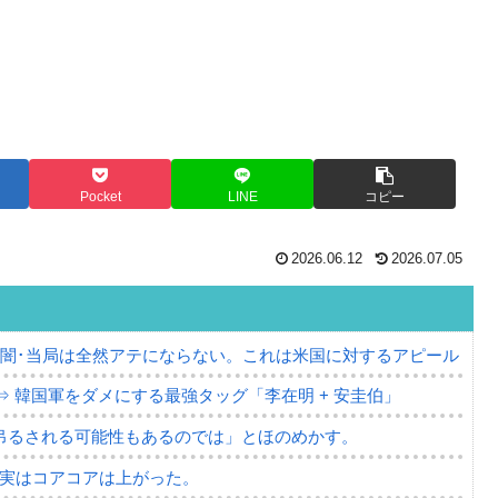
Pocket
LINE
コピー
2026.06.12
2026.07.05
の闇･当局は全然アテにならない。これは米国に対するアピール
⇒ 韓国軍をダメにする最強タッグ「李在明 + 安圭伯」
吊るされる可能性もあるのでは」とほのめかす。
⇒ 実はコアコアは上がった。