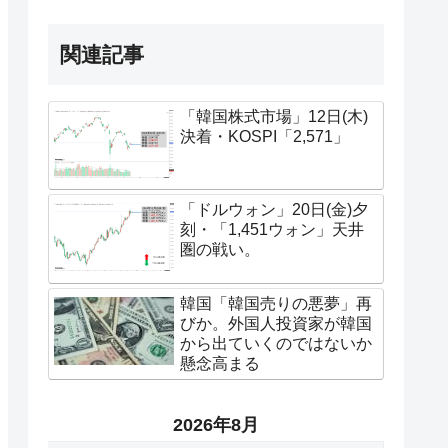
関連記事
「韓国株式市場」12日(木)
決着・KOSPI「2,571」
「ドルウォン」20日(金)夕
刻・「1,451ウォン」天井
圏の戦い。
韓国「韓国売りの悪夢」再
びか。外国人投資家が韓国
から出ていくのではないか
懸念高まる
2026年8月