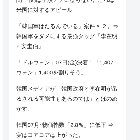
米国に対するアピール
「韓国軍はたるんでいる」案件 × ２。⇒
韓国軍をダメにする最強タッグ「李在明
+ 安圭伯」
「ドルウォン」07日(金)決着！「1,407
ウォン」1,400を割りそう。
韓国メディアが「韓国政府と李在明が吊
るされる可能性もあるのでは」とほのめ
かす。
韓国07月･物価指数「2.8％」に低下 ⇒
実はコアコアは上がった。