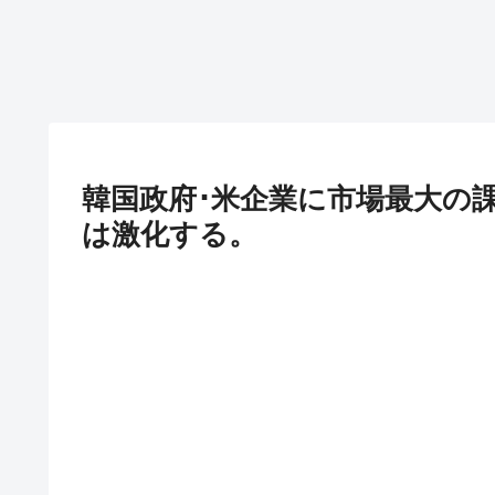
韓国政府･米企業に市場最大の課徴
は激化する。