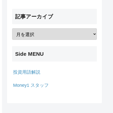
記事アーカイブ
Side MENU
投資用語解説
Money1 スタッフ