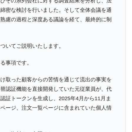
よびその系列会社に対する調査結果を分析し、法
り綿密な検討を行いました。そして全体会議を通
、熟慮の過程と深度ある議論を経て、最終的に制
についてご説明いたします。
する事項です。
受け取った顧客からの苦情を通じて流出の事実を
代替認証機能を直接開発していた元従業員が、代
証トークンを生成し、2025年4月から11月ま
理ページ、注文一覧ページに含まれていた個人情
。