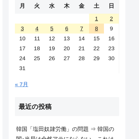
月
火
水
木
金
土
日
1
2
3
4
5
6
7
8
9
10
11
12
13
14
15
16
17
18
19
20
21
22
23
24
25
26
27
28
29
30
31
« 7月
最近の投稿
韓国「塩田奴隷労働」の問題 ⇒ 韓国の
闇･当局は全然アテにならない。これは