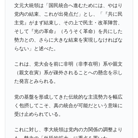
文元大統領は「国民統合へ進むためには、やはり
党内の結束、これが出発点だ」とし、「『共に民
主党』がまず結束し、その上で民主・改革陣営、
そして『光の革命』（ろうそく革命）を共にした
勢力との、さらに大きな結束を実現しなければな
らない」と述べた。
これは、党大会を前に非明（非李在明）系や親文
（親文在寅）系が疎外されることへの懸念を示し
た発言とみられる。
党の基盤を形成してきた伝統的な主流勢力を幅広
く包摂してこそ、真の統合が可能だという意味に
受け止められている。
これに対し、李大統領は党内の力関係の調整より