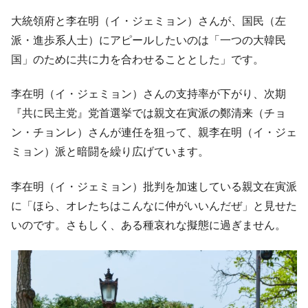
大統領府と李在明（イ・ジェミョン）さんが、国民（左
派・進歩系人士）にアピールしたいのは「一つの大韓民
国」のために共に力を合わせることとした」です。
李在明（イ・ジェミョン）さんの支持率が下がり、次期
『共に民主党』党首選挙では親文在寅派の鄭清来（チョ
ン・チョンレ）さんが連任を狙って、親李在明（イ・ジェ
ミョン）派と暗闘を繰り広げています。
李在明（イ・ジェミョン）批判を加速している親文在寅派
に「ほら、オレたちはこんなに仲がいいんだぜ」と見せた
いのです。さもしく、ある種哀れな擬態に過ぎません。