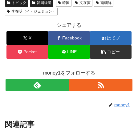
トピック
韓国経済
韓国
文在寅
南朝鮮
李在明（イ・ジェミョン）
シェアする
X
Facebook
はてブ
Pocket
LINE
コピー
money1をフォローする
money1
関連記事