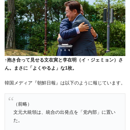
↑抱き合って見せる文在寅と李在明（イ・ジェミョン）さ
ん。まさに「よくやるよ」な1枚。
韓国メディア『朝鮮日報』は以下のように報じています。
（前略）
文元大統領は、統合の出発点を「党内部」に置い
た。