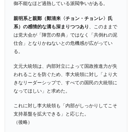
御不能なほど過熱している派閥争いがある。
親明系と親鄭（鄭清来〈チョン・チョンレ〉氏
系）の感情的な溝も深まりつつあり
、このままで
は党大会が「陣営の祭典」ではなく「共倒れの泥
仕合」となりかねないとの危機感が広がってい
る。
文元大統領は、内部対立によって国政推進力が失
われることを防ぐため、李大統領に対し「より大
きなリーダーシップで、すべての国民の大統領に
なってほしい」と求めた。
これに対し李大統領も「内部がしっかりしてこそ
支持基盤を拡大できる」と応じた。
（後略）