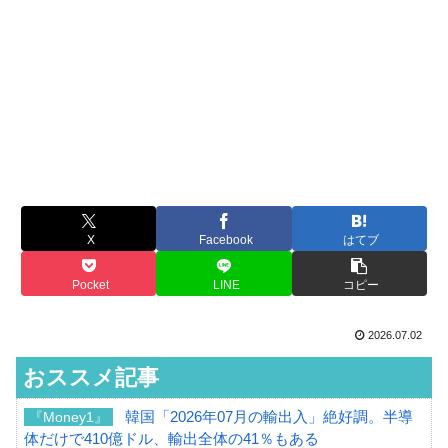
X
Facebook
はてブ
Pocket
LINE
コピー
2026.07.02
おススメ記事
韓国「2026年07月の輸出入」絶好調。半導
『Money1』
体だけで410億ドル、輸出全体の41％もある