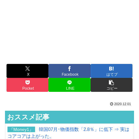
X
Facebook
はてブ
Pocket
LINE
コピー
2020.12.01
おススメ記事
韓国07月･物価指数「2.8％」に低下 ⇒ 実は
『Money1』
コアコアは上がった。