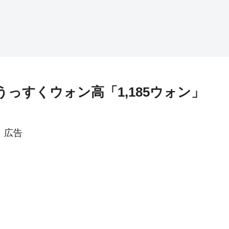
うっすくウォン高「1,185ウォン」
広告