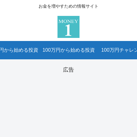
お金を増やすための情報サイト
万円から始める投資
100万円から始める投資
100万円チャレ
広告