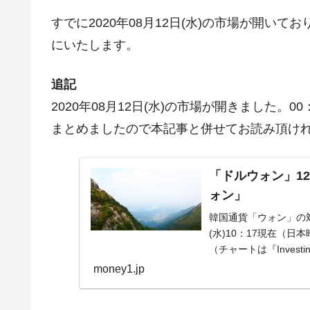
すでに2020年08月12日(水)の市場が開い
にいたします。
追記
2020年08月12日(水)の市場が開きました
まとめましたので本記事と併せてお読み頂け
「ドルウォン」12
ォン」
韓国通貨「ウォン」の対
(水)10：17現在（
（チャートは『Inves
進...
money1.jp