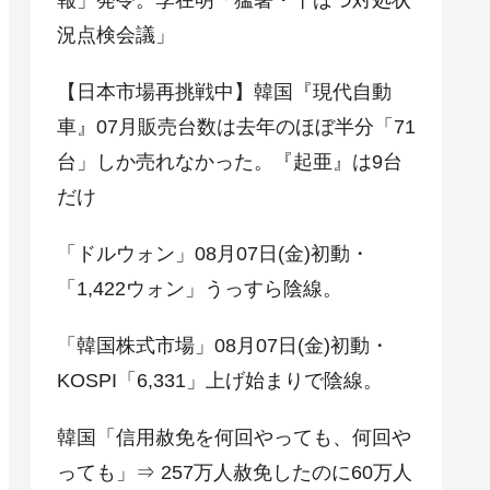
況点検会議」
【日本市場再挑戦中】韓国『現代自動
車』07月販売台数は去年のほぼ半分「71
台」しか売れなかった。『起亜』は9台
だけ
「ドルウォン」08月07日(金)初動・
「1,422ウォン」うっすら陰線。
「韓国株式市場」08月07日(金)初動・
KOSPI「6,331」上げ始まりで陰線。
韓国「信用赦免を何回やっても、何回や
っても」⇒ 257万人赦免したのに60万人