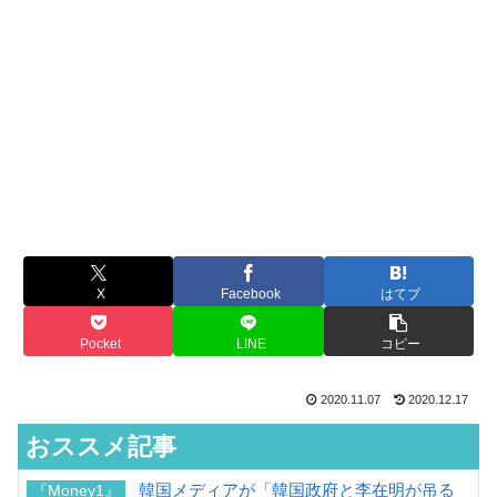
X
Facebook
はてブ
Pocket
LINE
コピー
2020.11.07
2020.12.17
おススメ記事
韓国メディアが「韓国政府と李在明が吊る
『Money1』