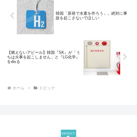
韓国「原発で水素を作ろう」。絶対に事
故を起こさないでほしい
【燃えないアピール】韓国『SK』が「う
ちは火事を起こしません」と『LG化学』
をdisる
ホーム
トピック