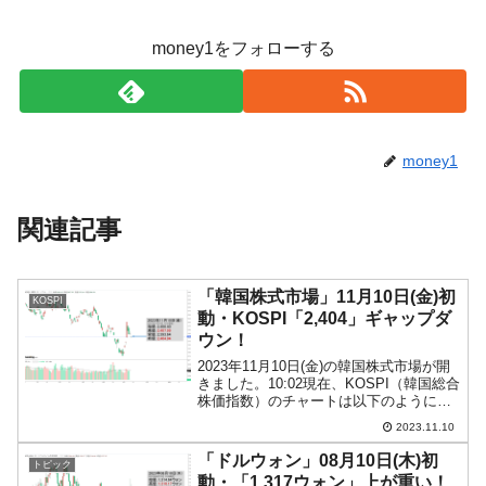
money1をフォローする
money1
関連記事
「韓国株式市場」11月10日(金)初
KOSPI
動・KOSPI「2,404」ギャップダ
ウン！
2023年11月10日(金)の韓国株式市場が開
きました。10:02現在、KOSPI（韓国総合
株価指数）のチャートは以下のようにな
っています（チャートは
2023.11.10
『Investing.com』より引用）。ギャップ
ダウンして始まりました。KOSPIは「2...
「ドルウォン」08月10日(木)初
トピック
動・「1,317ウォン」上が重い！