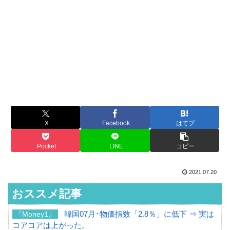
X
Facebook
はてブ
Pocket
LINE
コピー
2021.07.20
おススメ記事
韓国07月･物価指数「2.8％」に低下 ⇒ 実は
『Money1』
コアコアは上がった。