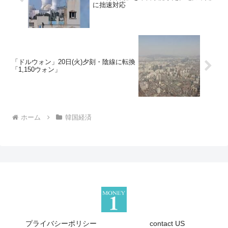
に拙速対応
「ドルウォン」20日(火)夕刻・陰線に転換
「1,150ウォン」
ホーム
韓国経済
プライバシーポリシー
contact US