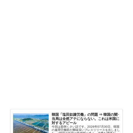
韓国「塩田奴隷労働」の問題 ⇒ 韓国の闇･
当局は全然アテにならない。これは米国に
対するアピール
今回は面倒くさい話です。2026年07月30日、韓国
の雇用労働部が興味深いプレスリリースを出しまし