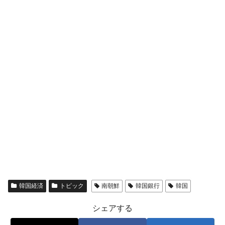
韓国経済
トピック
南朝鮮
韓国銀行
韓国
シェアする