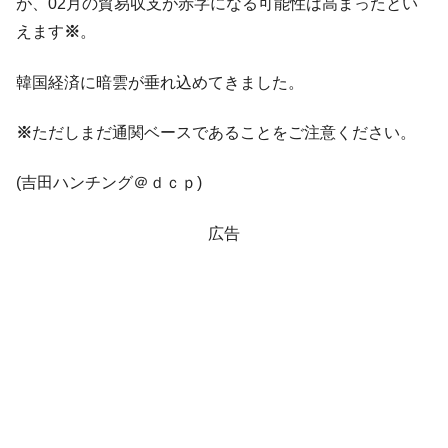
が、02月の貿易収支が赤字になる可能性は高まったとい
えます
※
。
韓国経済に暗雲が垂れ込めてきました。
※
ただしまだ通関ベースであることをご注意ください。
(吉田ハンチング＠ｄｃｐ)
広告