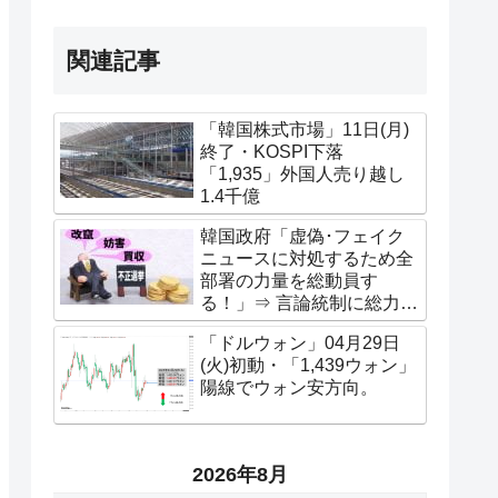
関連記事
「韓国株式市場」11日(月)
終了・KOSPI下落
「1,935」外国人売り越し
1.4千億
韓国政府「虚偽･フェイク
ニュースに対処するため全
部署の力量を総動員す
る！」⇒ 言論統制に総力を
上げる宣言。
「ドルウォン」04月29日
(火)初動・「1,439ウォン」
陽線でウォン安方向。
2026年8月