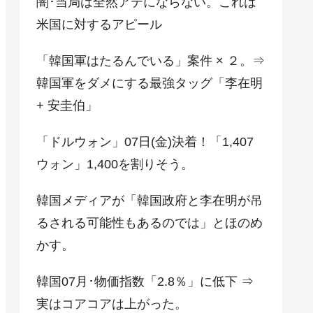
闇･当局は全然アテにならない。これは
米国に対するアピール
「韓国軍はたるんでいる」案件 × ２。⇒
韓国軍をダメにする最強タッグ「李在明
+ 安圭伯」
「ドルウォン」07日(金)決着！「1,407
ウォン」1,400を割りそう。
韓国メディアが「韓国政府と李在明が吊
るされる可能性もあるのでは」とほのめ
かす。
韓国07月･物価指数「2.8％」に低下 ⇒
実はコアコアは上がった。