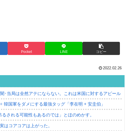
Pocket
LINE
コピー
2022.02.26
の闇･当局は全然アテにならない。これは米国に対するアピール
⇒ 韓国軍をダメにする最強タッグ「李在明 + 安圭伯」
吊るされる可能性もあるのでは」とほのめかす。
⇒ 実はコアコアは上がった。