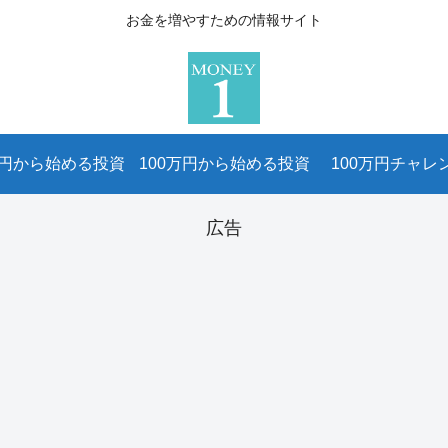
お金を増やすための情報サイト
万円から始める投資
100万円から始める投資
100万円チャレ
広告