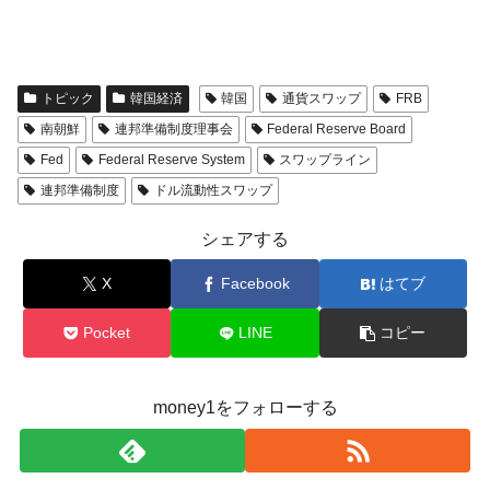
トピック
韓国経済
韓国
通貨スワップ
FRB
南朝鮮
連邦準備制度理事会
Federal Reserve Board
Fed
Federal Reserve System
スワップライン
連邦準備制度
ドル流動性スワップ
シェアする
X
Facebook
はてブ
Pocket
LINE
コピー
money1をフォローする