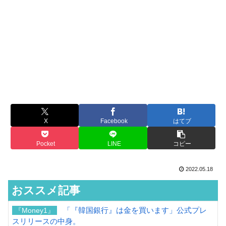
X
Facebook
はてブ
Pocket
LINE
コピー
2022.05.18
おススメ記事
「『韓国銀行』は金を買います」公式プレ
『Money1』
スリリースの中身。