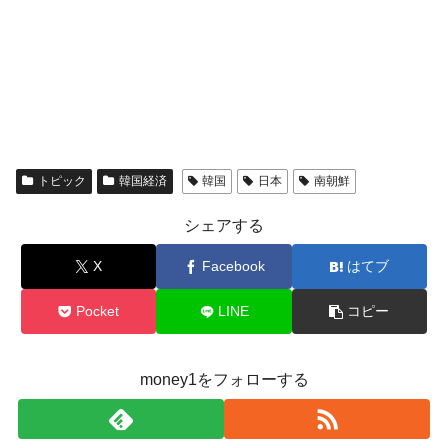
トピック
韓国経済
韓国
日本
南朝鮮
シェアする
X
Facebook
はてブ
Pocket
LINE
コピー
money1をフォローする