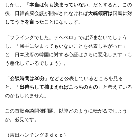
しかし、「
本当は何も決まっていない
」だとすると、この
後、日韓首脳会談が開催されなければ
大統領府は国民に対
してうそを言った
ことになります。
「フライングでした。テヘペロ」では済まないでしょう
し、「勝手に決まってもいないことを発表しやがった」
と、日本政府の韓国に対する心証はさらに悪化します（も
う悪化しているでしょう）。
「
会談時間は30分
」などと公表しているところを見る
と、「
出待ちして捕まえればこっちのもの
」と考えている
のかもしれません。
この首脳会談開催問題、以降どのように転がるでしょう
か。必見です。
（吉田ハンチング＠ｄｃｐ）