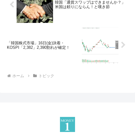
韓国「通貨スワップはできませんか？」
米国は頼りにならん！と嘆き節
「韓国株式市場」16日(金)決着・
KOSPI「2,382」2,390割れが確定！
ホーム
トピック