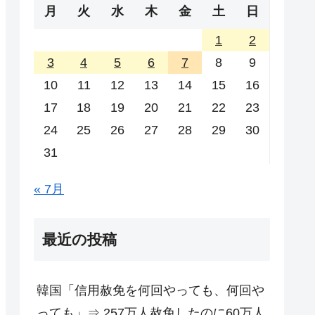
月
火
水
木
金
土
日
1
2
3
4
5
6
7
8
9
10
11
12
13
14
15
16
17
18
19
20
21
22
23
24
25
26
27
28
29
30
31
« 7月
最近の投稿
韓国「信用赦免を何回やっても、何回や
っても」⇒ 257万人赦免したのに60万人