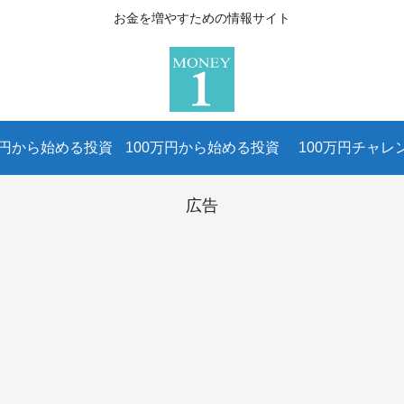
お金を増やすための情報サイト
万円から始める投資
100万円から始める投資
100万円チャレ
広告