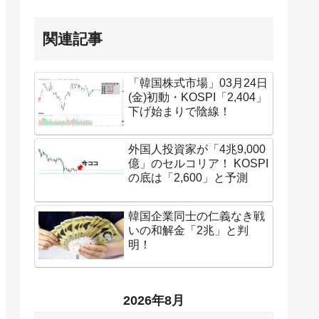
関連記事
「韓国株式市場」03月24日
(金)初動・KOSPI「2,404」
下げ始まりで陰線！
外国人投資家が「4兆9,000
億」のセルコリア！ KOSPI
の底は「2,600」と予測
韓国企業同士の仁義なき戦
いの和解金「2兆」と判
明！
2026年8月