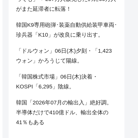
がまた延滞者に転落！
韓国K9専用砲弾･装薬自動供給装甲車両･
珍兵器「K10」が改良に乗り出す。
「ドルウォン」06日(木)夕刻・「1,423
ウォン」かろうじて陽線。
「韓国株式市場」06日(木)決着・
KOSPI「6,295」陰線。
韓国「2026年07月の輸出入」絶好調。
半導体だけで410億ドル、輸出全体の
41％もある