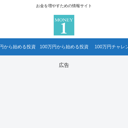
お金を増やすための情報サイト
万円から始める投資
100万円から始める投資
100万円チャレ
広告