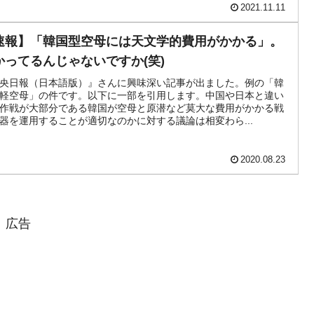
2021.11.11
速報】「韓国型空母には天文学的費用がかかる」。
かってるんじゃないですか(笑)
央日報（日本語版）』さんに興味深い記事が出ました。例の「韓
軽空母」の件です。以下に一部を引用します。中国や日本と違い
作戦が大部分である韓国が空母と原潜など莫大な費用がかかる戦
器を運用することが適切なのかに対する議論は相変わら...
2020.08.23
広告