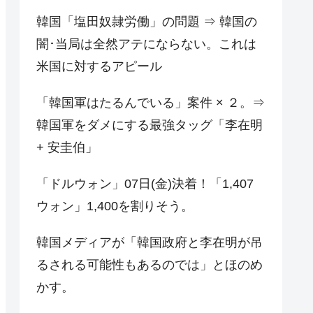
韓国「塩田奴隷労働」の問題 ⇒ 韓国の
闇･当局は全然アテにならない。これは
米国に対するアピール
「韓国軍はたるんでいる」案件 × ２。⇒
韓国軍をダメにする最強タッグ「李在明
+ 安圭伯」
「ドルウォン」07日(金)決着！「1,407
ウォン」1,400を割りそう。
韓国メディアが「韓国政府と李在明が吊
るされる可能性もあるのでは」とほのめ
かす。