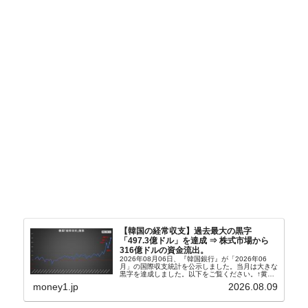
【韓国の経常収支】過去最大の黒字
「497.3億ドル」を達成 ⇒ 株式市場から
316億ドルの資金流出。
2026年08月06日、『韓国銀行』が「2026年06
月」の国際収支統計を公示しました。当月は大きな
黒字を達成しました。以下をご覧ください。↑黄色
の傾向ペンでフォーカスしているのが2026年06月
money1.jp
2026.08.09
の経常収支です。2026年06月貿易収支：4...