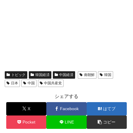
トピック
韓国経済
中国経済
南朝鮮
韓国
日本
中国
中国共産党
シェアする
X
Facebook
はてブ
Pocket
LINE
コピー