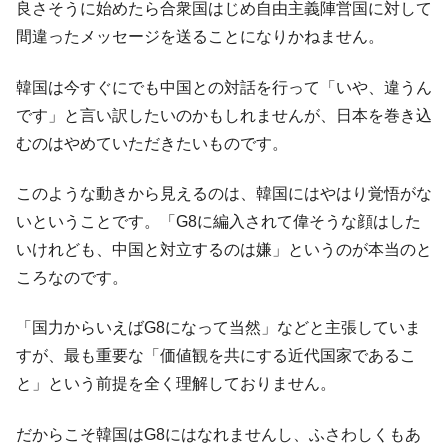
良さそうに始めたら合衆国はじめ自由主義陣営国に対して
間違ったメッセージを送ることになりかねません。
韓国は今すぐにでも中国との対話を行って「いや、違うん
です」と言い訳したいのかもしれませんが、日本を巻き込
むのはやめていただきたいものです。
このような動きから見えるのは、韓国にはやはり覚悟がな
いということです。「G8に編入されて偉そうな顔はした
いけれども、中国と対立するのは嫌」というのが本当のと
ころなのです。
「国力からいえばG8になって当然」などと主張していま
すが、最も重要な「価値観を共にする近代国家であるこ
と」という前提を全く理解しておりません。
だからこそ韓国はG8にはなれませんし、ふさわしくもあ