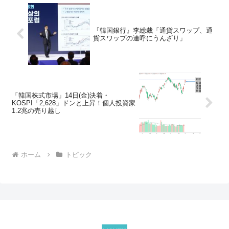
『韓国銀行』李総裁「通貨スワップ、通
貨スワップの連呼にうんざり」
「韓国株式市場」14日(金)決着・
KOSPI「2,628」ドンと上昇！個人投資家
1.2兆の売り越し
ホーム
トピック