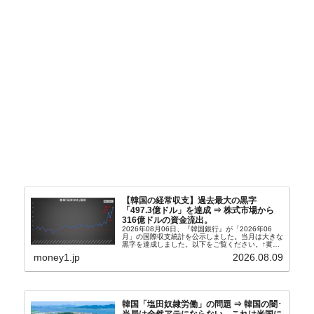
【韓国の経常収支】過去最大の黒字
「497.3億ドル」を達成 ⇒ 株式市場から
316億ドルの資金流出。
2026年08月06日、『韓国銀行』が「2026年06
月」の国際収支統計を公示しました。当月は大きな
黒字を達成しました。以下をご覧ください。↑黄色
の傾向ペンでフォーカスしているのが2026年06月
money1.jp
2026.08.09
の経常収支です。2026年06月貿易収支：4...
韓国「塩田奴隷労働」の問題 ⇒ 韓国の闇･
当局は全然アテにならない。これは米国に