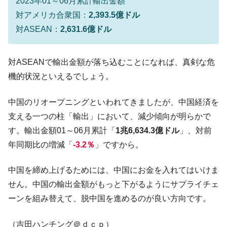
2023年01～06月累計輸出金額
対アメリカ合衆国：
2,393.5億ドル
対ASEAN：
2,631.6億ドル
対ASEANで輸出金額が落ち込むことになれば、真剣な危
機的状況といえるでしょう。
中国のリオープニングといわれてきましたが、中国経済を
支える一つの柱「輸出」において、減少傾向が明らかで
す。輸出金額01～06月累計「
1兆6,634.3億ドル
」、対前
年同期比の増減「
-3.2％
」ですから。
中国を締め上げるためには、中国にお金を入れてはいけま
せん。中国の輸出金額がもっと下がるようにサプライチェ
ーンを組み替えて、脱中国を進めるのが良い方向です。
（吉田ハンチング＠ｄｃｐ）