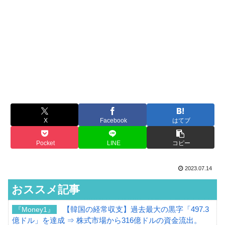
X
Facebook
はてブ
Pocket
LINE
コピー
2023.07.14
おススメ記事
【韓国の経常収支】過去最大の黒字「497.3
『Money1』
億ドル」を達成 ⇒ 株式市場から316億ドルの資金流出。