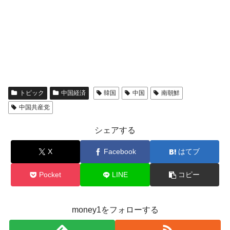
トピック
中国経済
韓国
中国
南朝鮮
中国共産党
シェアする
X
Facebook
はてブ
Pocket
LINE
コピー
money1をフォローする