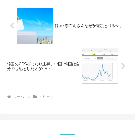
韓国･李在明さんなぜか遊説とりやめ。
韓国のCDSがじわり上昇。中国･韓国は自
分の心配をした方がいい
ホーム
トピック