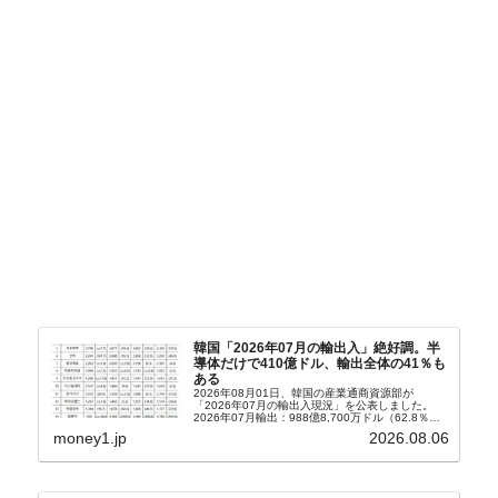
韓国「2026年07月の輸出入」絶好調。半
導体だけで410億ドル、輸出全体の41％も
ある
2026年08月01日、韓国の産業通商資源部が
「2026年07月の輸出入現況」を公表しました。
2026年07月輸出：988億8,700万ドル（62.8％）
輸入：685億6,300万ドル（26.5％）貿易収支：
money1.jp
2026.08.06
303億2,400万ドル2026...