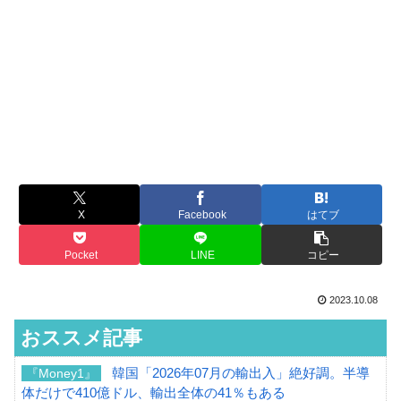
X
Facebook
はてブ
Pocket
LINE
コピー
2023.10.08
おススメ記事
韓国「2026年07月の輸出入」絶好調。半導
『Money1』
体だけで410億ドル、輸出全体の41％もある