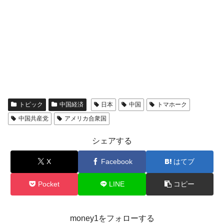
トピック
中国経済
日本
中国
トマホーク
中国共産党
アメリカ合衆国
シェアする
X
Facebook
はてブ
Pocket
LINE
コピー
money1をフォローする