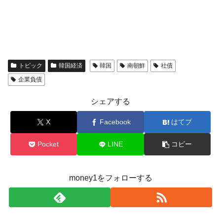
トピック
韓国経済
韓国
南朝鮮
社債
企業負債
シェアする
X
Facebook
はてブ
Pocket
LINE
コピー
money1をフォローする