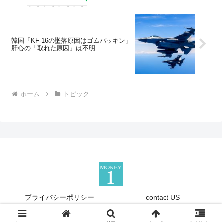
韓国「KF-16の墜落原因はゴムパッキン」
肝心の「取れた原因」は不明
ホーム
トピック
プライバシーポリシー
contact US
Copyright © 2013-2026 『Money1』 All Rights Reserved.