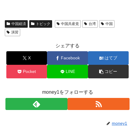
中国経済
トピック
中国共産党
台湾
中国
演習
シェアする
X
Facebook
はてブ
Pocket
LINE
コピー
money1をフォローする
money1