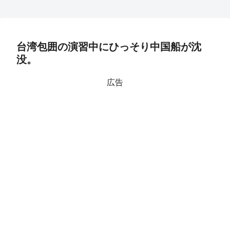
台湾包囲の演習中にひっそり中国船が沈
没。
広告