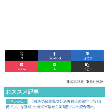
X
Facebook
はてブ
Pocket
LINE
コピー
2024.05.28
2024.05.29
おススメ記事
【韓国の経常収支】過去最大の黒字「497.3
『Money1』
億ドル」を達成 ⇒ 株式市場から316億ドルの資金流出。