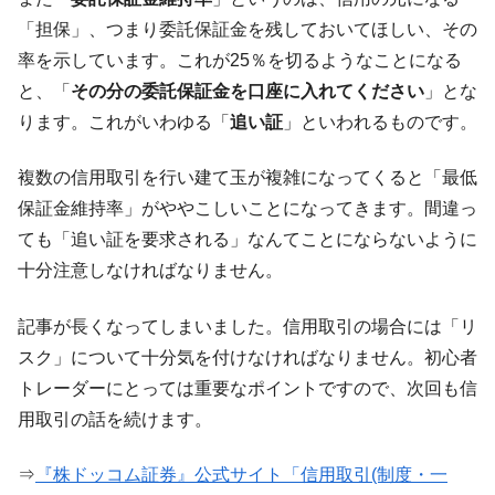
「担保」、つまり委託保証金を残しておいてほしい、その
率を示しています。これが25％を切るようなことになる
と、「
その分の委託保証金を口座に入れてください
」とな
ります。これがいわゆる「
追い証
」といわれるものです。
複数の信用取引を行い建て玉が複雑になってくると「最低
保証金維持率」がややこしいことになってきます。間違っ
ても「追い証を要求される」なんてことにならないように
十分注意しなければなりません。
記事が長くなってしまいました。信用取引の場合には「リ
スク」について十分気を付けなければなりません。初心者
トレーダーにとっては重要なポイントですので、次回も信
用取引の話を続けます。
⇒
『株ドッコム証券』公式サイト「信用取引(制度・一