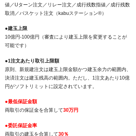
値／Uターン注文／リレー注文／成行残数指値／成行残数
取消／バスケット注文（kabuステーション®）
●建玉上限
10億円-100億円（審査により建玉上限を変更することが
可能です）
●1注文あたり取引上限額
原則、新規建注文は建玉上限金額かつ建玉余力の範囲内、
決済注文は建玉残高の範囲内。ただし、1注文あたり10億
円がソフトリミットに設定されています。
●最低保証金額
両取引の保証金を合算して
30万円
●委託保証金率
両取引の建玉を合算して
30％