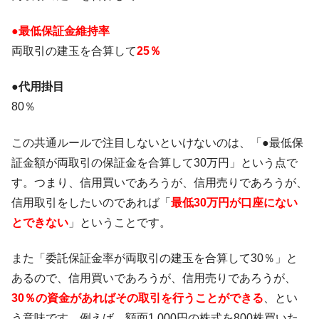
●最低保証金維持率
両取引の建玉を合算して
25％
●代用掛目
80％
この共通ルールで注目しないといけないのは、「●最低保
証金額が両取引の保証金を合算して30万円」という点で
す。つまり、信用買いであろうが、信用売りであろうが、
信用取引をしたいのであれば「
最低30万円が口座にない
とできない
」ということです。
また「委託保証金率が両取引の建玉を合算して30％」と
あるので、信用買いであろうが、信用売りであろうが、
30％の資金があればその取引を行うことができる
、とい
う意味です。例えば、額面1,000円の株式を800株買いた