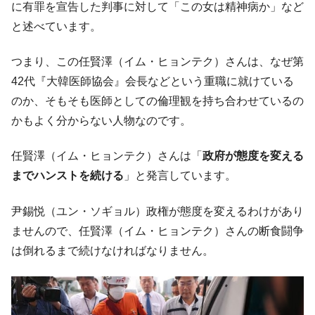
に有罪を宣告した判事に対して「この女は精神病か」など
と述べています。
つまり、この任賢澤（イム・ヒョンテク）さんは、なぜ第
42代『大韓医師協会』会長などという重職に就けている
のか、そもそも医師としての倫理観を持ち合わせているの
かもよく分からない人物なのです。
任賢澤（イム・ヒョンテク）さんは「
政府が態度を変える
までハンストを続ける
」と発言しています。
尹錫悦（ユン・ソギョル）政権が態度を変えるわけがあり
ませんので、任賢澤（イム・ヒョンテク）さんの断食闘争
は倒れるまで続けなければなりません。