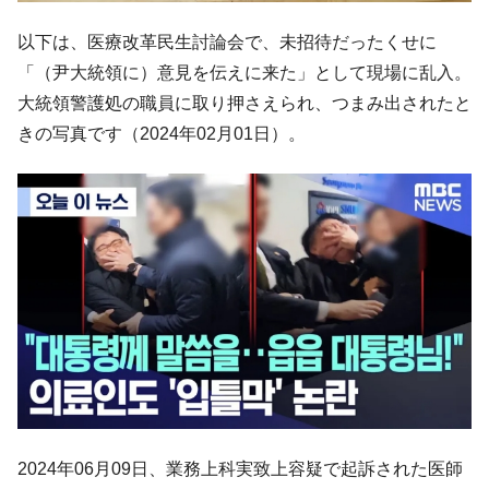
以下は、医療改革民生討論会で、未招待だったくせに
「（尹大統領に）意見を伝えに来た」として現場に乱入。
大統領警護処の職員に取り押さえられ、つまみ出されたと
きの写真です（2024年02月01日）。
2024年06月09日、業務上科実致上容疑で起訴された医師