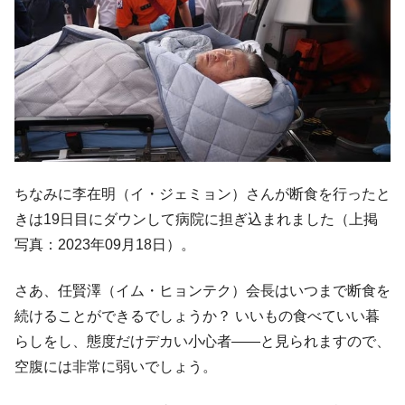
ちなみに李在明（イ・ジェミョン）さんが断食を行ったと
きは19日目にダウンして病院に担ぎ込まれました（上掲
写真：2023年09月18日）。
さあ、任賢澤（イム・ヒョンテク）会長はいつまで断食を
続けることができるでしょうか？ いいもの食べていい暮
らしをし、態度だけデカい小心者――と見られますので、
空腹には非常に弱いでしょう。