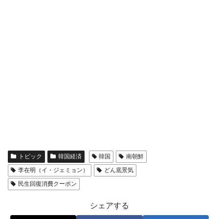
トピック
韓国経済
韓国
南朝鮮
李在明（イ・ジェミョン）
どん底景気
民生回復消費クーポン
シェアする