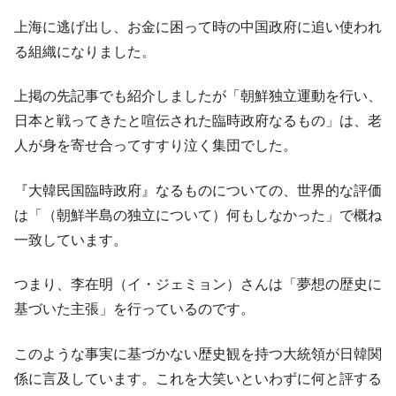
上海に逃げ出し、お金に困って時の中国政府に追い使われ
る組織になりました。
上掲の先記事でも紹介しましたが「朝鮮独立運動を行い、
日本と戦ってきたと喧伝された臨時政府なるもの」は、老
人が身を寄せ合ってすすり泣く集団でした。
『大韓民国臨時政府』なるものについての、世界的な評価
は「（朝鮮半島の独立について）何もしなかった」で概ね
一致しています。
つまり、李在明（イ・ジェミョン）さんは「夢想の歴史に
基づいた主張」を行っているのです。
このような事実に基づかない歴史観を持つ大統領が日韓関
係に言及しています。これを大笑いといわずに何と評する