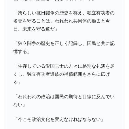
「誇らしい抗日闘争の歴史を称え、独立有功者の
名誉を守ることは、われわれ共同体の過去と今
日、未来を守る道だ」
「独立闘争の歴史を正しく記録し、国民と共に記
憶する」
「生存している愛国志士の方々に格別な礼遇を尽
くし、独立有功者遺族の補償範囲もさらに広げ
る」
「われわれの政治は国民の期待と目線に及んでい
ない」
「今こそ政治文化を変えなければならない」