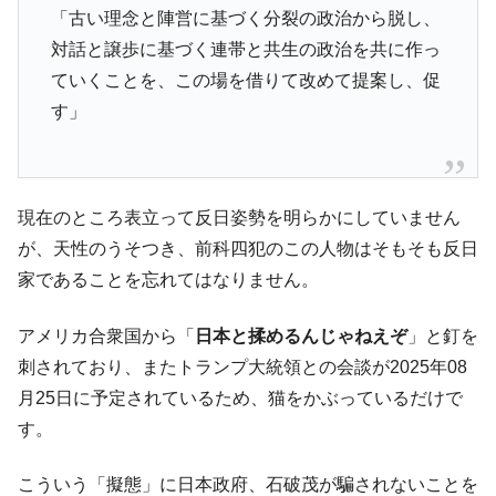
「古い理念と陣営に基づく分裂の政治から脱し、
対話と譲歩に基づく連帯と共生の政治を共に作っ
ていくことを、この場を借りて改めて提案し、促
す」
現在のところ表立って反日姿勢を明らかにしていません
が、天性のうそつき、前科四犯のこの人物はそもそも反日
家であることを忘れてはなりません。
アメリカ合衆国から「
日本と揉めるんじゃねえぞ
」と釘を
刺されており、またトランプ大統領との会談が2025年08
月25日に予定されているため、猫をかぶっているだけで
す。
こういう「擬態」に日本政府、石破茂が騙されないことを