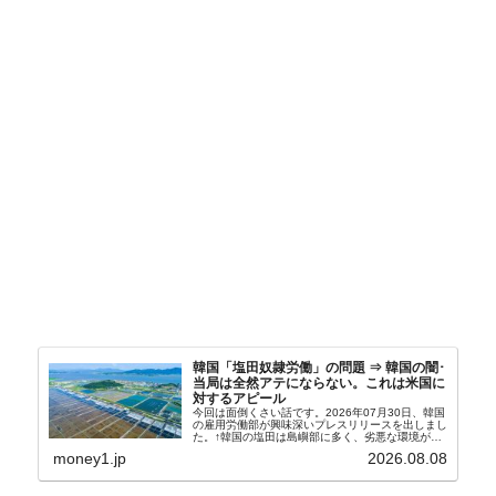
韓国「塩田奴隷労働」の問題 ⇒ 韓国の闇･
当局は全然アテにならない。これは米国に
対するアピール
今回は面倒くさい話です。2026年07月30日、韓国
の雇用労働部が興味深いプレスリリースを出しまし
た。↑韓国の塩田は島嶼部に多く、劣悪な環境が一
般に見られることが少ないため、事件の発覚を妨げ
money1.jp
2026.08.08
たといわれます（後述）。これは、いわゆる「塩田
奴隷...