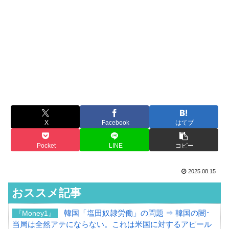
X
Facebook
はてブ
Pocket
LINE
コピー
2025.08.15
おススメ記事
韓国「塩田奴隷労働」の問題 ⇒ 韓国の闇･
『Money1』
当局は全然アテにならない。これは米国に対するアピール