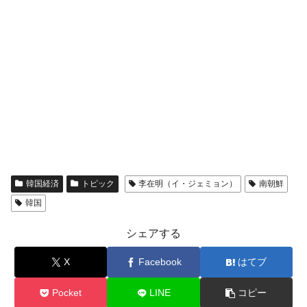
韓国経済
トピック
李在明（イ・ジェミョン）
南朝鮮
韓国
シェアする
X
Facebook
はてブ
Pocket
LINE
コピー