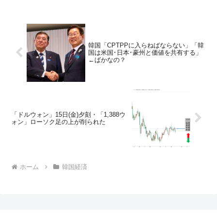
韓国「CPTPPに入らねばならない」「韓
国は米国･日本･豪州と価値を共有する」
←ばかなの？
「ドルウォン」15日(金)夕刻・「1,388ウ
ォン」ローソク足の上が削られた
ホーム
韓国経済