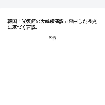
韓国「光復節の大統領演説」歪曲した歴史
に基づく言説。
広告