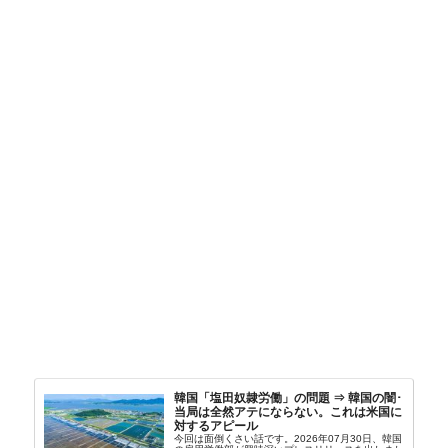
韓国「塩田奴隷労働」の問題 ⇒ 韓国の闇･
当局は全然アテにならない。これは米国に
対するアピール
今回は面倒くさい話です。2026年07月30日、韓国