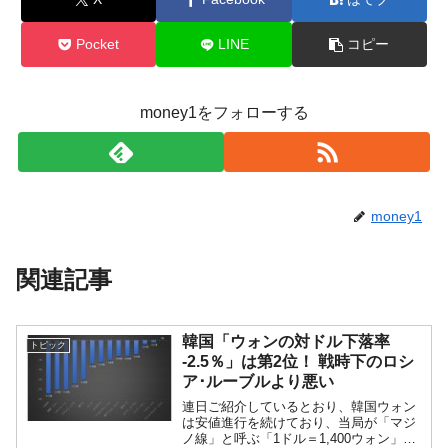
Pocket
LINE
コピー
money1をフォローする
money1
関連記事
韓国「ウォンの対ドル下落率
トピック
-2.5％」は第2位！ 戦時下のロシ
ア･ルーブルより悪い
連日ご紹介しているとおり、韓国ウォン
は安値進行を続けており、当局が「マジ
ノ線」と呼ぶ「1ドル＝1,400ウォン」に