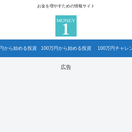
お金を増やすための情報サイト
万円から始める投資
100万円から始める投資
100万円チャレ
広告