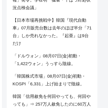
況点検会議」
【日本市場再挑戦中】韓国『現代自動
車』07月販売台数は去年のほぼ半分「71
台」しか売れなかった。『起亜』は9台
だけ
「ドルウォン」08月07日(金)初動・
「1,422ウォン」うっすら陰線。
「韓国株式市場」08月07日(金)初動・
KOSPI「6,331」上げ始まりで陰線。
韓国「信用赦免を何回やっても、何回や
っても」⇒ 257万人赦免したのに60万人