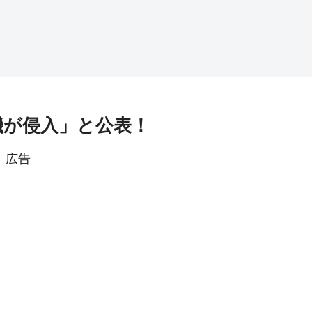
機が侵入」と公表！
広告