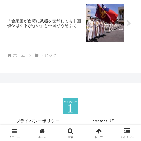
「合衆国が台湾に武器を売却しても中国
優位は揺るがない」と中国がうそぶく
ホーム
トピック
プライバシーポリシー
contact US
Copyright © 2013-2026 『Money1』 All Rights Reserved.
メニュー
ホーム
検索
トップ
サイドバー