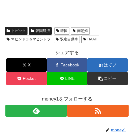
トピック
韓国経済
韓国
南朝鮮
マヒンドラ＆マヒンドラ
双竜自動車
HAAH
シェアする
X
Facebook
はてブ
Pocket
LINE
コピー
money1をフォローする
money1