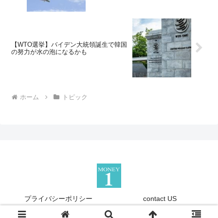
【WTO選挙】バイデン大統領誕生で韓国
の努力が水の泡になるかも
ホーム
トピック
プライバシーポリシー
contact US
Copyright © 2013-2026 『Money1』 All Rights Reserved.