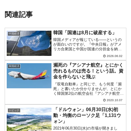
関連記事
韓国「国連は8月に破産する」
中国経済
韓国メディアが報じている――というの
が面白いのですが。『中央日報』がアメ
リカ合衆国と中国が国連の分担金を納付
しないので、早ければ2026年08月にも立
2026.06.02
ち行かなくなる――という記事を出して
います。以下に記事から一部を引きま
瀕死の『アシアナ航空』とにかく
韓国経済
す。国際連合（UN）...
売れるものは売る！という話。資
金を作らないと飛ぶ
『双竜自動車』と同じで、もう何度「瀕
死」と書いたか分かりませんが、とにか
く韓国第2位の航空会社『アシアナ航空』
の件です。買収話が不調に終わったた
2020.10.07
め、めでたく債権団管理となりました
が、それで瀕死状態がどうにかなったわ
「ドルウォン」06月30日(水)初
トピック
けではありません（会社がと...
動・均衡のローソク足「1,131ウ
ォン」
2021年06月30日(水)の市場が開きまし