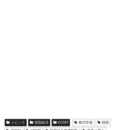
トピック
韓国経済
KOSPI
株式市場
韓国