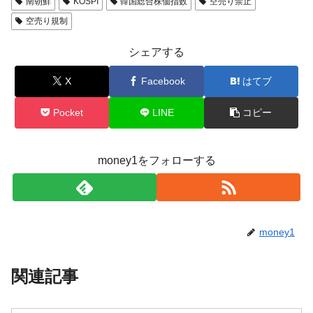
南朝鮮
KOSPI
韓国総合株価指数
空売り禁止
空売り規制
シェアする
X
Facebook
はてブ
Pocket
LINE
コピー
money1をフォローする
money1
関連記事