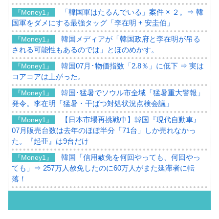
「韓国軍はたるんでいる」案件 × ２。⇒ 韓
『Money1』
国軍をダメにする最強タッグ「李在明 + 安圭伯」
韓国メディアが「韓国政府と李在明が吊る
『Money1』
される可能性もあるのでは」とほのめかす。
韓国07月･物価指数「2.8％」に低下 ⇒ 実は
『Money1』
コアコアは上がった。
韓国･猛暑でソウル市全域「猛暑重大警報」
『Money1』
発令。李在明「猛暑・干ばつ対処状況点検会議」
【日本市場再挑戦中】韓国『現代自動車』
『Money1』
07月販売台数は去年のほぼ半分「71台」しか売れなかっ
た。『起亜』は9台だけ
韓国「信用赦免を何回やっても、何回やっ
『Money1』
ても」⇒ 257万人赦免したのに60万人がまた延滞者に転
落！
韓国K9専用砲弾･装薬自動供給装甲車両･珍
『Money1』
兵器「K10」が改良に乗り出す。