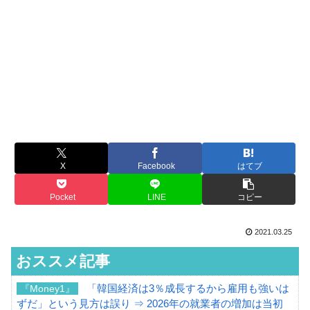
X
Facebook
はてブ
Pocket
LINE
コピー
2021.03.25
おススメ記事
「韓国経済は3％成長するから雇用も強いは
『Money1』
ずだ」という見方は誤り ⇒ 2026年の就業者の増加は当初