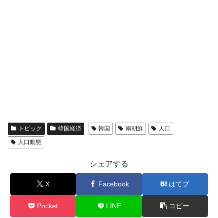
トピック
韓国経済
韓国
南朝鮮
人口
人口動態
シェアする
X
Facebook
はてブ
Pocket
LINE
コピー