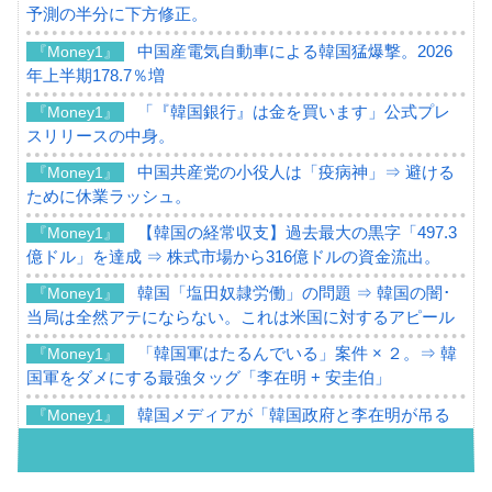
予測の半分に下方修正。
中国産電気自動車による韓国猛爆撃。2026
『Money1』
年上半期178.7％増
「『韓国銀行』は金を買います」公式プレ
『Money1』
スリリースの中身。
中国共産党の小役人は「疫病神」⇒ 避ける
『Money1』
ために休業ラッシュ。
【韓国の経常収支】過去最大の黒字「497.3
『Money1』
億ドル」を達成 ⇒ 株式市場から316億ドルの資金流出。
韓国「塩田奴隷労働」の問題 ⇒ 韓国の闇･
『Money1』
当局は全然アテにならない。これは米国に対するアピール
「韓国軍はたるんでいる」案件 × ２。⇒ 韓
『Money1』
国軍をダメにする最強タッグ「李在明 + 安圭伯」
韓国メディアが「韓国政府と李在明が吊る
『Money1』
される可能性もあるのでは」とほのめかす。
韓国07月･物価指数「2.8％」に低下 ⇒ 実は
『Money1』