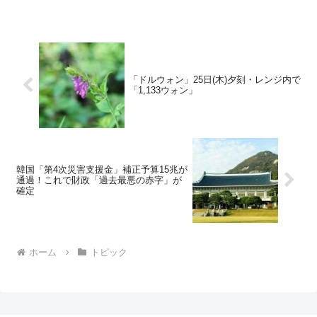
「ドルウォン」25日(木)夕刻・レンジ内で
「1,133ウォン」
韓国「第4次災害支援金」補正予算15兆が
通過！これで財政「過去最悪の赤字」が
確定
ホーム
トピック