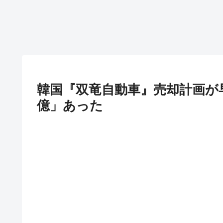
韓国『双竜自動車』売却計画が早
億」あった