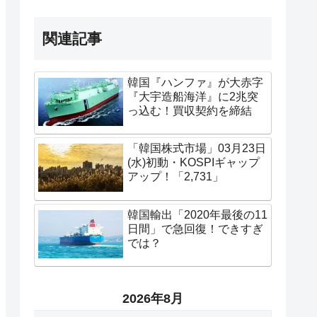
関連記事
韓国『ハンファ』が大赤字
『大宇造船海洋』に2兆突
っ込む！買収契約を締結
「韓国株式市場」03月23日
(水)初動・KOSPIギャップ
アップ！「2,731」
韓国輸出「2020年最後の11
日間」で急回復！できすぎ
では？
2026年8月