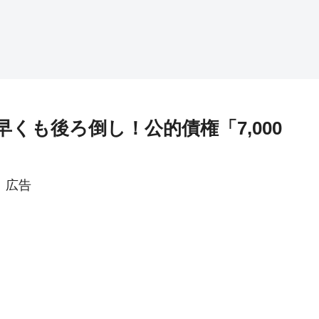
くも後ろ倒し！公的債権「7,000
広告