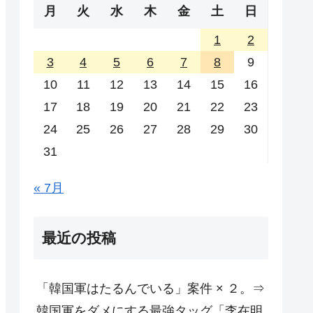
月
火
水
木
金
土
日
1
2
3
4
5
6
7
8
9
10
11
12
13
14
15
16
17
18
19
20
21
22
23
24
25
26
27
28
29
30
31
« 7月
最近の投稿
「韓国軍はたるんでいる」案件 × ２。⇒
韓国軍をダメにする最強タッグ「李在明