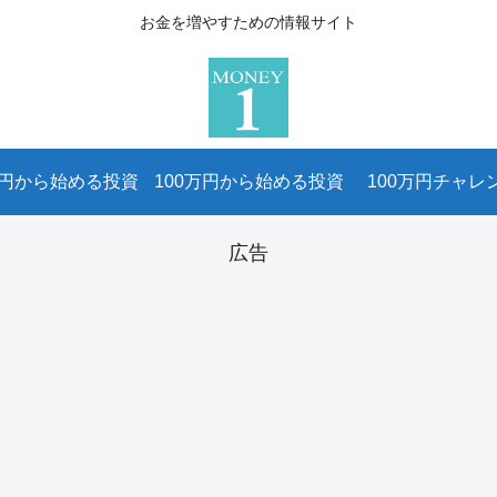
お金を増やすための情報サイト
万円から始める投資
100万円から始める投資
100万円チャレ
広告