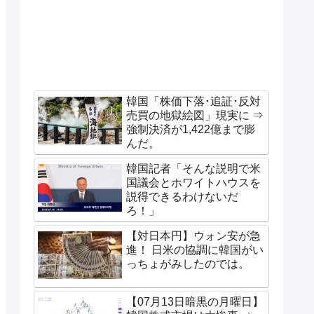
韓国「株価下落･追証･反対
売買の地獄絵図」現実に ⇒
強制決済が1,422億まで膨
んだ。
韓国記者「そんな説明で米
国議会とホワイトハウスを
説得できるわけないだ
ろ！」
【対日本円】ウォン安が急
進！ 日米の協調に韓国がい
っちょがみしたのでは。
【07月13日暗黒の月曜日】