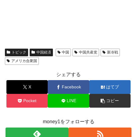
トピック
中国経済
中国
中国共産党
新冷戦
アメリカ合衆国
シェアする
X
Facebook
はてブ
Pocket
LINE
コピー
money1をフォローする