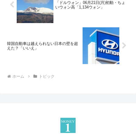
「ドルウォン」06月21日(月)初動・ちょ
いウォン高「1,134ウォン」
韓国自動車は越えられない日本の壁を超
えた？「いいえ」
ホーム
トピック