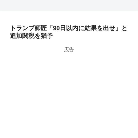
トランプ師匠「90日以内に結果を出せ」と
追加関税を猶予
広告