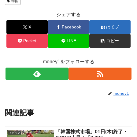
韓国
シェアする
X
Facebook
はてブ
Pocket
LINE
コピー
money1をフォローする
money1
関連記事
「韓国株式市場」01日(木)終了・
トピック