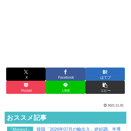
X
Facebook
はてブ
Pocket
LINE
コピー
2021.11.02
おススメ記事
韓国「2026年07月の輸出入」絶好調。半導
『Money1』