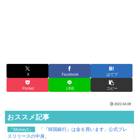
X
Facebook
はてブ
Pocket
LINE
コピー
2022.04.08
おススメ記事
「『韓国銀行』は金を買います」公式プレ
『Money1』
スリリースの中身。