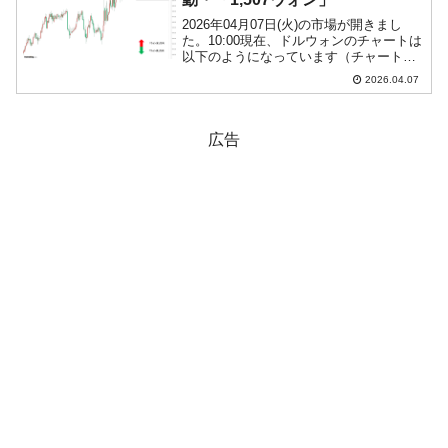
2026年04月07日(火)の市場が開きまし
た。10:00現在、ドルウォンのチャートは
以下のようになっています（チャートは
『Investing.com』より引用）。現在のと
2026.04.07
ころ「1ドル＝1,507ウォン」近辺の攻防
となっています。ローソク足...
広告