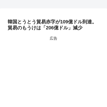
韓国とうとう貿易赤字が109億ドル到達。
貿易のもうけは「206億ドル」減少
広告